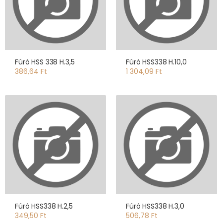
Fúró HSS 338 H.3,5
Fúró HSS338 H.10,0
386,64 Ft
1 304,09 Ft
Fúró HSS338 H.2,5
Fúró HSS338 H.3,0
349,50 Ft
506,78 Ft