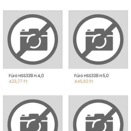
Fúró HSS338 H.4,0
Fúró HSS338 H.5,0
423,77 Ft
445,62 Ft