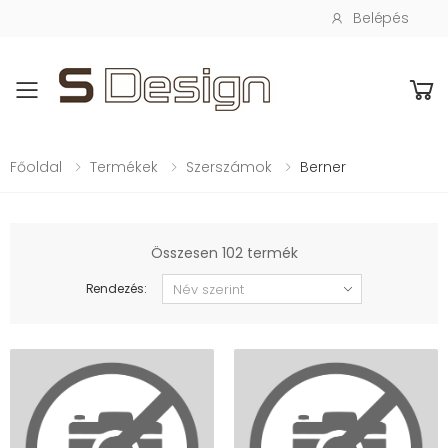
Belépés
Toggle mobile menu
Főoldal
Termékek
Szerszámok
Berner
Összesen 102 termék
Rendezés: