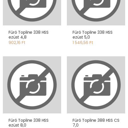
Fúró Topline 338 HSS
Fúró Topline 338 HSS
ezüst 4,8
ezüst 5,0
902,16 Ft
1 546,56 Ft
Fúró Topline 338 HSS
Fúró Topline 388 HSS CS
ezüst 8,0
7,0