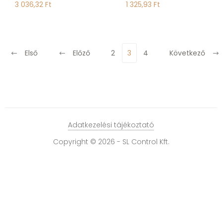
3 036,32 Ft
1 325,93 Ft
Első
Előző
2
3
4
Következő
Adatkezelési tájékoztató
Copyright © 2026 - SL Control Kft.