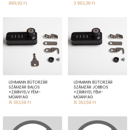
889,92 Ft
3 963,38 Ft
LEHMANN BÚTORZÁR
LEHMANN BÚTORZÁR
SZÁMZÁR BALOS
SZÁMZÁR JOBBOS
+ZÁRNYELV FÉM-
+ZÁRNYEL FÉM-
MŰANYAG
MŰANYAG
15 363,58 Ft
15 363,58 Ft