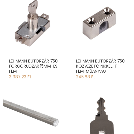
LEHMANN BÚTORZÁR 750
LEHMANN BÚTORZÁR 750
FORGÓRÚDZÁR 15MM-ES
KÖZVEZETŐ NIKKEL-F
FÉM
FÉM-MŰANYAG
3 987,23 Ft
245,88 Ft