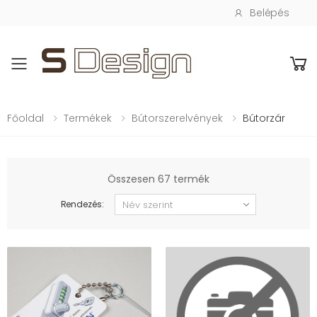
Belépés
Toggle mobile menu
Főoldal
Termékek
Bútorszerelvények
Bútorzár
Összesen 67 termék
Rendezés: