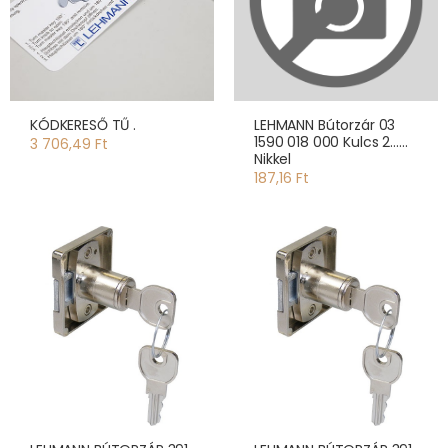
KÓDKERESŐ TŰ .
LEHMANN Bútorzár 03
1590 018 000 Kulcs 2......
3 706,49 Ft
Nikkel
187,16 Ft