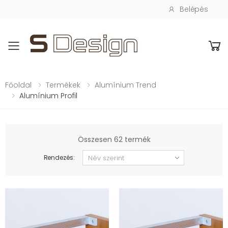
Belépés
Toggle mobile menu
Főoldal
Termékek
Alumínium Trend
Alumínium Profil
Összesen 62 termék
Rendezés: