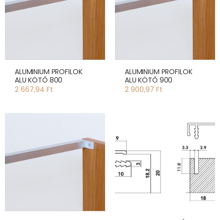
ALUMINIUM PROFILOK
ALUMINIUM PROFILOK
ALU KÖTŐ 800
ALU KÖTŐ 900
2 667,94 Ft
2 900,97 Ft